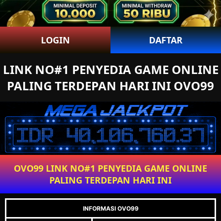
LOGIN
DAFTAR
LINK NO#1 PENYEDIA GAME ONLINE
PALING TERDEPAN HARI INI OVO99
OVO99 LINK NO#1 PENYEDIA GAME ONLINE
PALING TERDEPAN HARI INI
INFORMASI OVO99